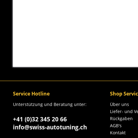
Service Hotline
Shop Servi
Unterstützung und Beratung unter:
Über uns
Liefer- und 
+41 (0)32 345 20 66
Rückgaben
AGB's
info@swiss-autotuning.ch
Kontakt