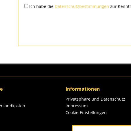
Ich habe die
Datenschutzbestimmungen
zur Kennt
ce
Informationen
Privatsphäre und Datenschutz
Versandkosten
Impressum
Cookie-Einstellungen