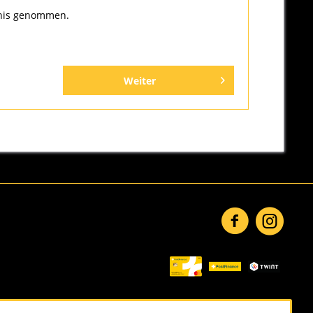
nis genommen.
Weiter