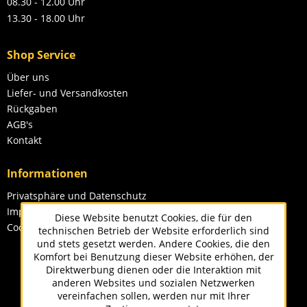
08.30 - 12.00 Uhr
13.30 - 18.00 Uhr
Shop Service
Über uns
Liefer- und Versandkosten
Rückgaben
AGB's
Kontakt
Informationen
Privatsphäre und Datenschutz
Impressum
Diese Website benutzt Cookies, die für den
Cookie-Einstellungen
technischen Betrieb der Website erforderlich sind
und stets gesetzt werden. Andere Cookies, die den
Komfort bei Benutzung dieser Website erhöhen, der
Direktwerbung dienen oder die Interaktion mit
anderen Websites und sozialen Netzwerken
vereinfachen sollen, werden nur mit Ihrer