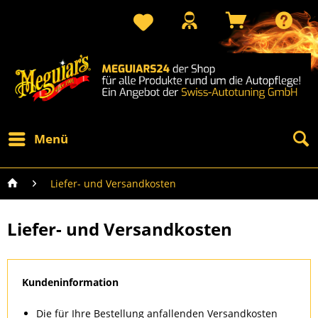
Menü
Liefer- und Versandkosten
Liefer- und Versandkosten
Kundeninformation
Die für Ihre Bestellung anfallenden Versandkosten