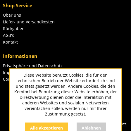
Shop Service
Über uns
Liefer- und Versandkosten
Rückgaben
AGB's
Kontakt
Informationen
Privatsphäre und Datenschutz
Impressum
Diese Website benutzt Cookies, die für den
Cookie-Einstellungen
technischen Betrieb der Website erforderlich sind
und stets gesetzt werden. Andere Cookies, die den
Komfort bei Benutzung dieser Website erhöhen, der
Direktwerbung dienen oder die Interaktion mit
anderen Websites und sozialen Netzwerken
vereinfachen sollen, werden nur mit Ihrer
Zustimmung gesetzt.
Alle akzeptieren
Ablehnen