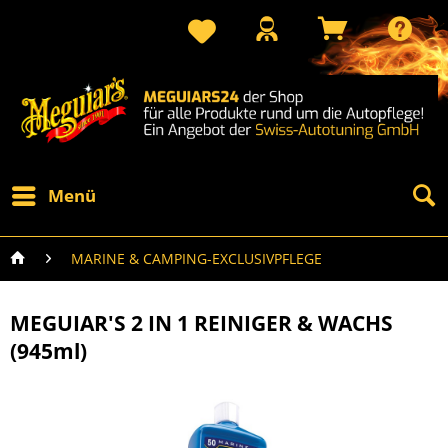
Menü
MARINE & CAMPING-EXCLUSIVPFLEGE
MEGUIAR'S 2 IN 1 REINIGER & WACHS
(945ml)