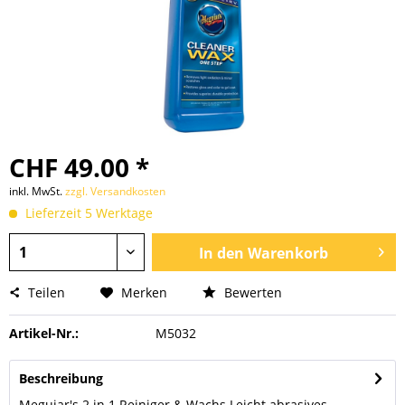
CHF 49.00 *
inkl. MwSt.
zzgl. Versandkosten
Lieferzeit 5 Werktage
In den
Warenkorb
Teilen
Merken
Bewerten
Artikel-Nr.:
M5032
Beschreibung
Meguiar's 2 in 1 Reiniger & Wachs Leicht abrasives,