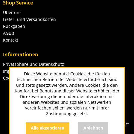
Shop Service
Über uns
Liefer- und Versandkosten
Rückgaben
AGB's
Kontakt
Informationen
Privatsphäre und Datenschutz
Impressum
Diese Website benutzt Cookies, die für den
Cookie-Einstellungen
technischen Betrieb der Website erforderlich sind
und stets gesetzt werden. Andere Cookies, die den
Komfort bei Benutzung dieser Website erhöhen, der
Direktwerbung dienen oder die Interaktion mit
anderen Websites und sozialen Netzwerken
vereinfachen sollen, werden nur mit Ihrer
Zustimmung gesetzt.
Alle akzeptieren
Ablehnen