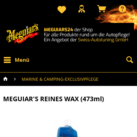
Menü
MARINE & CAMPING-EXCLUSIVPFLEGE
MEGUIAR'S REINES WAX (473ml)