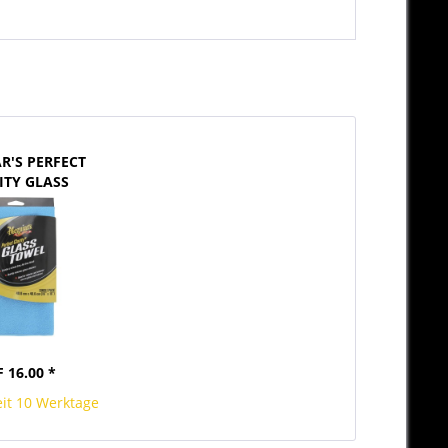
R'S PERFECT
ITY GLASS
OWEL...
 16.00 *
eit 10 Werktage