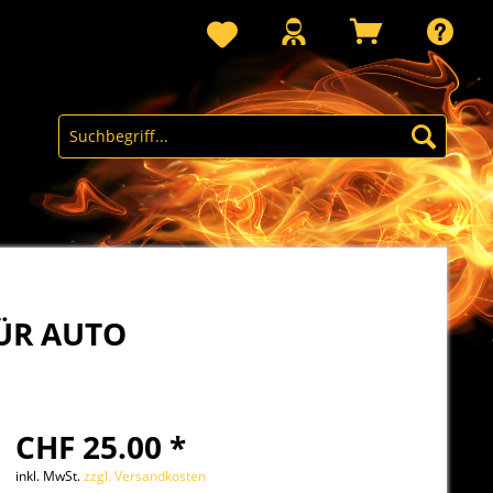
FÜR AUTO
CHF 25.00 *
inkl. MwSt.
zzgl. Versandkosten