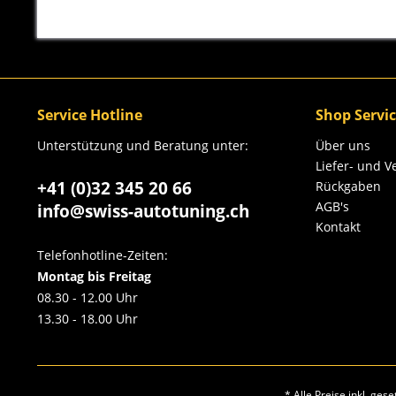
Service Hotline
Shop Servi
Unterstützung und Beratung unter:
Über uns
Liefer- und 
+41 (0)32 345 20 66
Rückgaben
AGB's
info@swiss-autotuning.ch
Kontakt
Telefonhotline-Zeiten:
Montag bis Freitag
08.30 - 12.00 Uhr
13.30 - 18.00 Uhr
* Alle Preise inkl. ges