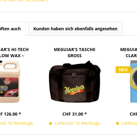
ften auch
Kunden haben sich ebenfalls angesehen
AR'S HI-TECH
MEGUIAR'S TASCHE
MEGUIA
LOW WAX –
GROSS
CLAR
NTHÄLT...
T
NEU
F 126.00 *
CHF 31.00 *
CHF
zeit 10 Werktage
Lieferzeit 10 Werktage
Lieferz