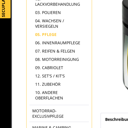
SECUPLAY
LACKVORBEHANDLUNG
03. POLIEREN
04. WACHSEN /
VERSIEGELN
05. PFLEGE
06. INNENRAUMPFLEGE
07. REIFEN & FELGEN
08. MOTORREINIGUNG
09. CABRIOLET
12. SET'S / KIT'S
11. ZUBEHÖR
10. ANDERE
OBERFLÄCHEN
MOTORRAD-
EXCLUSIVPFLEGE
Beschreibu
MARINE & CAMPING-