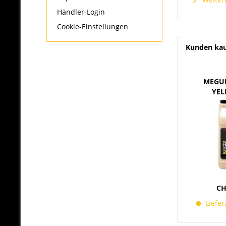
Händler-Login
Cookie-Einstellungen
Kunden kau
MEGUI
YEL
E
CH
Liefer