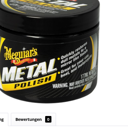
ng
Bewertungen
0