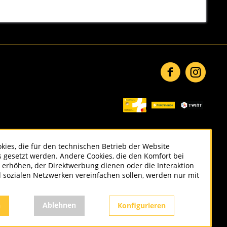
kies, die für den technischen Betrieb der Website
ts gesetzt werden. Andere Cookies, die den Komfort bei
 erhöhen, der Direktwerbung dienen oder die Interaktion
 sozialen Netzwerken vereinfachen sollen, werden nur mit
.
n
Ablehnen
Konfigurieren
ht anders beschrieben