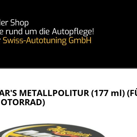
R'S METALLPOLITUR (177 ml) (
OTORRAD)