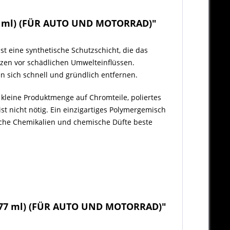
7 ml) (FÜR AUTO UND MOTORRAD)"
sst eine synthetische Schutzschicht, die das
tzen vor schädlichen Umwelteinflüssen.
 sich schnell und gründlich entfernen.
 kleine Produktmenge auf Chromteile, poliertes
t nicht nötig. Ein einzigartiges Polymergemisch
iche Chemikalien und chemische Düfte beste
177 ml) (FÜR AUTO UND MOTORRAD)"