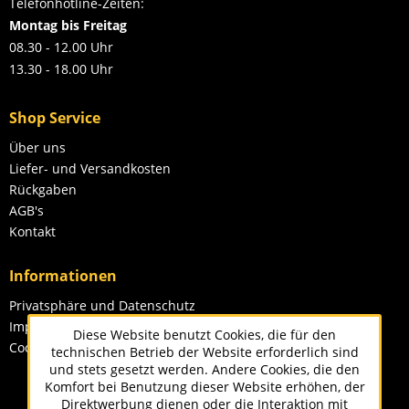
Telefonhotline-Zeiten:
Montag bis Freitag
08.30 - 12.00 Uhr
13.30 - 18.00 Uhr
Shop Service
Über uns
Liefer- und Versandkosten
Rückgaben
AGB's
Kontakt
Informationen
Privatsphäre und Datenschutz
Impressum
Diese Website benutzt Cookies, die für den
Cookie-Einstellungen
technischen Betrieb der Website erforderlich sind
und stets gesetzt werden. Andere Cookies, die den
Komfort bei Benutzung dieser Website erhöhen, der
Direktwerbung dienen oder die Interaktion mit