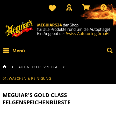
Menü
AUTO-EXCLUSIVPFLEGE
01. WASCHEN & REINIGUNG
MEGUIAR'S GOLD CLASS
FELGENSPEICHENBÜRSTE