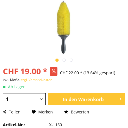
CHF 19.00 *
CHF 22.00 *
(13.64% gespart)
inkl. MwSt.
zzgl. Versandkosten
Ab Lager
In den
Warenkorb
Teilen
Merken
Bewerten
Artikel-Nr.:
X-1160