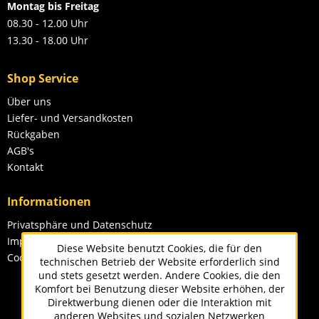
Montag bis Freitag
08.30 - 12.00 Uhr
13.30 - 18.00 Uhr
Shop Service
Über uns
Liefer- und Versandkosten
Rückgaben
AGB's
Kontakt
Informationen
Privatsphäre und Datenschutz
Impressum
Diese Website benutzt Cookies, die für den
Cookie-Einstellungen
technischen Betrieb der Website erforderlich sind
und stets gesetzt werden. Andere Cookies, die den
Komfort bei Benutzung dieser Website erhöhen, der
Direktwerbung dienen oder die Interaktion mit
anderen Websites und sozialen Netzwerken