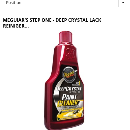
MEGUIAR'S STEP ONE - DEEP CRYSTAL LACK
REINIGER...