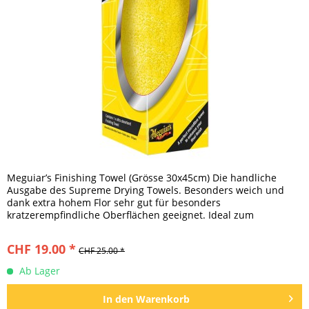
Meguiar’s Finishing Towel (Grösse 30x45cm) Die handliche
Ausgabe des Supreme Drying Towels. Besonders weich und
dank extra hohem Flor sehr gut für besonders
kratzerempfindliche Oberflächen geeignet. Ideal zum
Auspolieren von Wachsen,...
CHF 19.00 *
CHF 25.00 *
Ab Lager
In den
Warenkorb