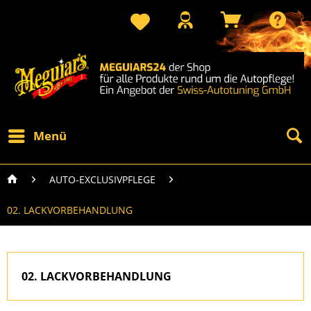
Menü
AUTO-EXCLUSIVPFLEGE
02. LACKVORBEHANDLUNG
02. LACKVORBEHANDLUNG