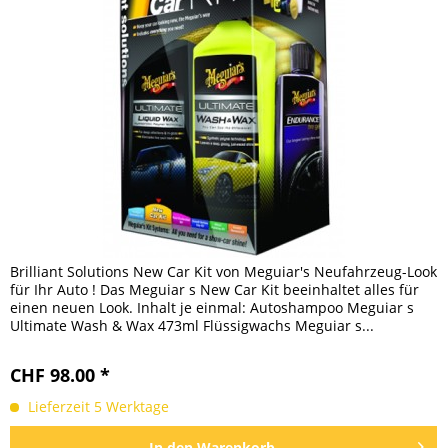
Brilliant Solutions New Car Kit von Meguiar's Neufahrzeug-Look
für Ihr Auto ! Das Meguiar s New Car Kit beeinhaltet alles für
einen neuen Look. Inhalt je einmal: Autoshampoo Meguiar s
Ultimate Wash & Wax 473ml Flüssigwachs Meguiar s...
CHF 98.00 *
Lieferzeit 5 Werktage
In den
Warenkorb