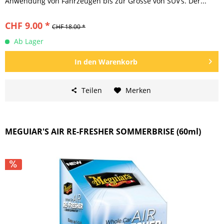
Anwendung von Fahrzeugen bis zur Grösse von SUV’s. Der...
CHF 9.00 *
CHF 18.00 *
Ab Lager
In den
Warenkorb
Teilen
Merken
MEGUIAR'S AIR RE-FRESHER SOMMERBRISE (60ml)