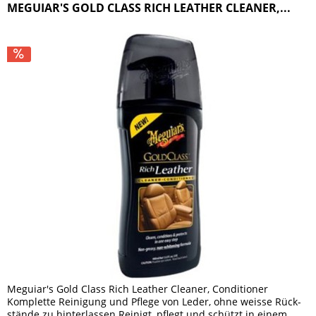
MEGUIAR'S GOLD CLASS RICH LEATHER CLEANER,...
Meguiar's Gold Class Rich Leather Cleaner, Conditioner
Komplette Reinigung und Pflege von Leder, ohne weisse Rück-
stände zu hinterlassen Reinigt, pflegt und schützt in einem