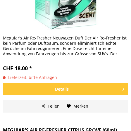
Meguiar's Air Re-Fresher Neuwagen Duft Der Air Re-Fresher ist
kein Parfum oder Duftbaum, sondern eliminiert schlechte
Gerüche im Fahrzeuginneren. Eine Dose reicht für eine
Anwendung von Fahrzeugen bis zur Grösse von SUV’s. Der...
CHF 18.00 *
Lieferzeit: bitte Anfragen
Details
Teilen
Merken
MEGUIAR'S AIR RE-FRESHER CITRUS GROVE (60ml)