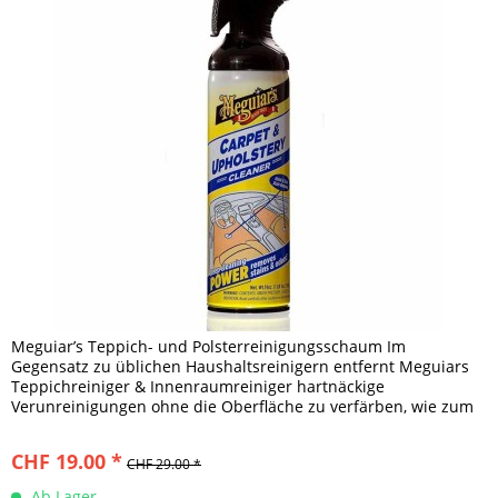
Meguiar’s Teppich- und Polsterreinigungsschaum Im
Gegensatz zu üblichen Haushaltsreinigern entfernt Meguiars
Teppichreiniger & Innenraumreiniger hartnäckige
Verunreinigungen ohne die Oberfläche zu verfärben, wie zum
Beispiel: Kaffee...
CHF 19.00 *
CHF 29.00 *
Ab Lager