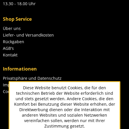
13.30 - 18.00 Uhr
Shop Service
Über uns
Liefer- und Versandkosten
Rückgaben
AGB's
Kontakt
Informationen
Privatsphäre und Datenschutz
Impressum
Diese Website benutzt Cookies, die für den
Cookie-Einstellungen
technischen Betrieb der Website erforderlich sind
und stets gesetzt werden. Andere Cookies, die den
Komfort bei Benutzung dieser Website erhöhen, der
Direktwerbung dienen oder die Interaktion mit
anderen Websites und sozialen Netzwerken
vereinfachen sollen, werden nur mit Ihrer
Zustimmung gesetzt.