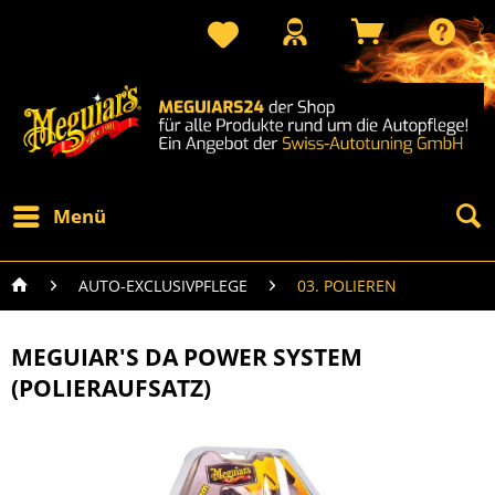
Menü
AUTO-EXCLUSIVPFLEGE
03. POLIEREN
MEGUIAR'S DA POWER SYSTEM
(POLIERAUFSATZ)