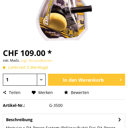
CHF 109.00 *
inkl. MwSt.
zzgl. Versandkosten
Lieferzeit 5 Werktage
In den
Warenkorb
Teilen
Merken
Bewerten
Artikel-Nr.:
G-3500
Beschreibung
Meguiar s DA Power System (Polieraufsatz) Das DA Power-