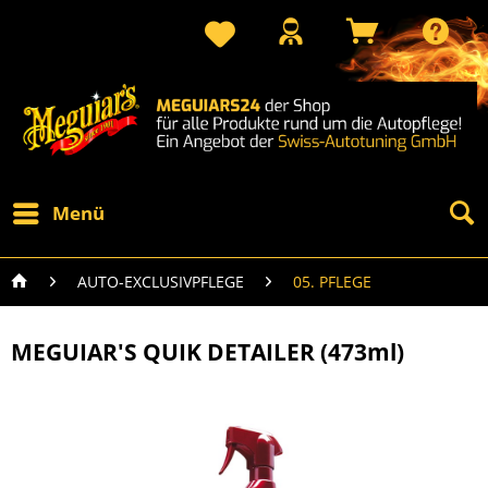
Menü
AUTO-EXCLUSIVPFLEGE
05. PFLEGE
MEGUIAR'S QUIK DETAILER (473ml)