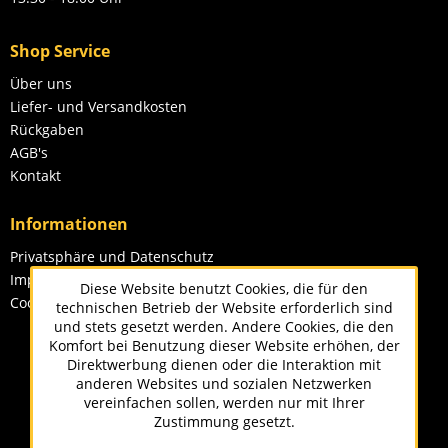
Shop Service
Über uns
Liefer- und Versandkosten
Rückgaben
AGB's
Kontakt
Informationen
Privatsphäre und Datenschutz
Impressum
Diese Website benutzt Cookies, die für den
Cookie-Einstellungen
technischen Betrieb der Website erforderlich sind
und stets gesetzt werden. Andere Cookies, die den
Komfort bei Benutzung dieser Website erhöhen, der
Direktwerbung dienen oder die Interaktion mit
anderen Websites und sozialen Netzwerken
vereinfachen sollen, werden nur mit Ihrer
Zustimmung gesetzt.