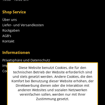
Shop Service
Über uns
Liefer- und Versandkosten
Rückgaben
AGB's
Kontakt
Informationen
Privatsphäre und Datenschutz
Impressum
Diese Website benutzt Cookies, die für den
Cookie-Einstellungen
technischen Betrieb der Website erforderlich sind
und stets gesetzt werden. Andere Cookies, die den
Komfort bei Benutzung dieser Website erhöhen, der
Direktwerbung dienen oder die Interaktion mit
anderen Websites und sozialen Netzwerken
vereinfachen sollen, werden nur mit Ihrer
Zustimmung gesetzt.