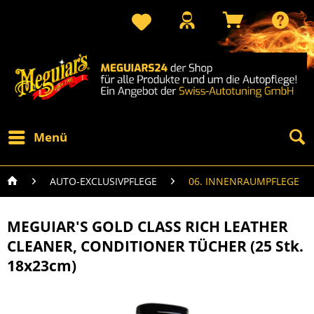
Menü
AUTO-EXCLUSIVPFLEGE
06. INNENRAUMPFLEGE
MEGUIAR'S GOLD CLASS RICH LEATHER
CLEANER, CONDITIONER TÜCHER (25 Stk.
18x23cm)