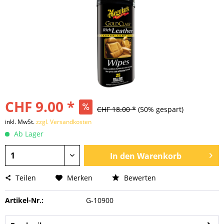
CHF 9.00 *
CHF 18.00 *
(50% gespart)
inkl. MwSt.
zzgl. Versandkosten
Ab Lager
In den
Warenkorb
Teilen
Merken
Bewerten
Artikel-Nr.:
G-10900