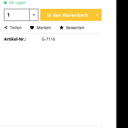
Ab Lager
In den
Warenkorb
Teilen
Merken
Bewerten
Artikel-Nr.:
G-7116