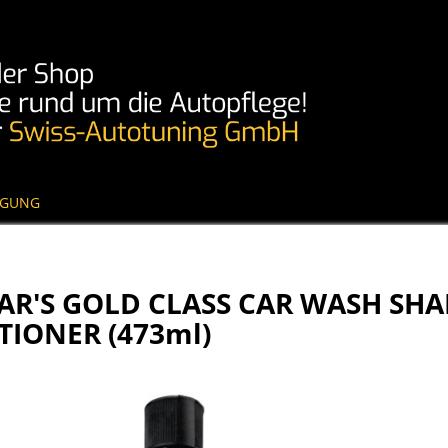
IGUNG
AR'S GOLD CLASS CAR WASH SH
TIONER (473ml)