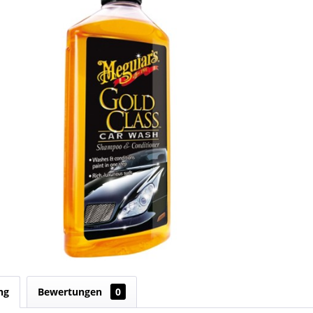
ng
Bewertungen
0