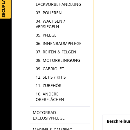
SECUPLAY
LACKVORBEHANDLUNG
03. POLIEREN
04. WACHSEN /
VERSIEGELN
05. PFLEGE
06. INNENRAUMPFLEGE
07. REIFEN & FELGEN
08. MOTORREINIGUNG
09. CABRIOLET
12. SET'S / KIT'S
11. ZUBEHÖR
10. ANDERE
OBERFLÄCHEN
MOTORRAD-
EXCLUSIVPFLEGE
Beschreibu
MARINE & CAMPING-