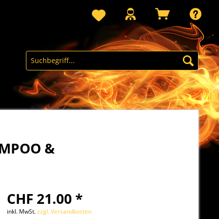
AMPOO &
CHF 21.00 *
inkl. MwSt.
zzgl. Versandkosten