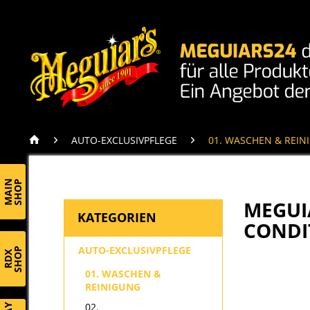
AUTO-EXCLUSIVPFLEGE
01. WASCHEN & REIN
MAIN
SHOP
MEGUI
KATEGORIEN
CONDI
AUTO-EXCLUSIVPFLEGE
SHOP
RDX
01. WASCHEN &
REINIGUNG
02.