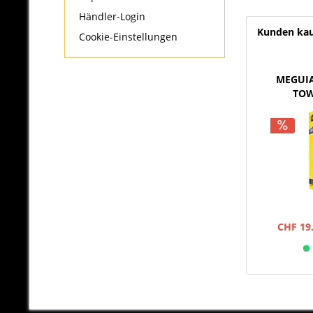
Händler-Login
Kunden kau
Cookie-Einstellungen
MEGUIA
TOW
3
CHF 19