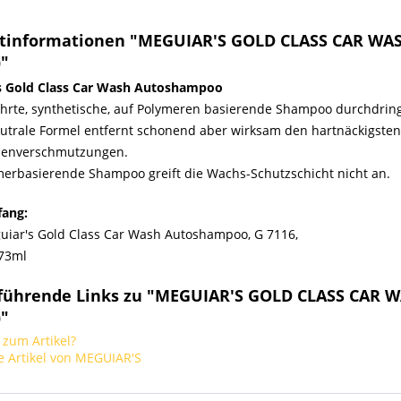
tinformationen "MEGUIAR'S GOLD CLASS CAR W
)"
s Gold Class Car Wash Autoshampoo
rte, synthetische, auf Polymeren basierende Shampoo durchdring
eutrale Formel entfernt schonend aber wirksam den hartnäckigst
henverschmutzungen.
erbasierende Shampoo greift die Wachs-Schutzschicht nicht an.
fang:
uiar's Gold Class Car Wash Autoshampoo, G 7116,
473ml
führende Links zu "MEGUIAR'S GOLD CLASS CAR
)"
zum Artikel?
 Artikel von MEGUIAR'S