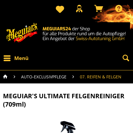
Menü
AUTO-EXCLUSIVPFLEGE
07. REIFEN & FELGEN
MEGUIAR'S ULTIMATE FELGENREINIGER
(709ml)