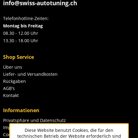
info@swiss-autotuning.ch
Telefonhotline-Zeiten:
Montag bis Freitag
08.30 - 12.00 Uhr
13.30 - 18.00 Uhr
Shop Service
Über uns
Liefer- und Versandkosten
Rückgaben
AGB's
Kontakt
Informationen
Privatsphäre und Datenschutz
Impressum
Diese Website benutzt Cookies, die für den
Cookie-Einstellungen
technischen Betrieb der Website erforderlich sind