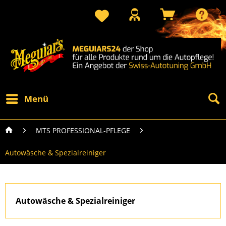
Menü
MTS PROFESSIONAL-PFLEGE
Autowäsche & Spezialreiniger
Autowäsche & Spezialreiniger