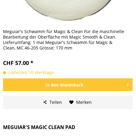
Meguiar's Schwamm für Magic & Clean Für die maschinelle
Bearbeitung der Oberfläche mit Magic Smooth & Clean.
Lieferumfang: 1 mal Meguiar's Schwamm für Magic &
Clean, MC 46-205 Grösse: 170 mm
CHF 57.00 *
Lieferzeit 10 Werktage
In den
Warenkorb
Teilen
Merken
MEGUIAR'S MAGIC CLEAN PAD