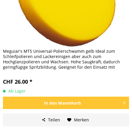
Meguiar's MTS Universal-Polierschwamm gelb Ideal zum
Schleifpolieren und Lackereinigen aber auch zum
Hochglanzpolieren und Wachsen. Hohe Saugkraft, dadurch
geringfügige Spritzbildung. Geeignet für den Einsatz mit
rotierenden und...
CHF 26.00 *
Ab Lager
In den
Warenkorb
Teilen
Merken