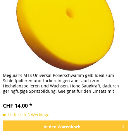
Meguiar's MTS Universal-Polierschwamm gelb Ideal zum
Schleifpolieren und Lackereinigen aber auch zum
Hochglanzpolieren und Wachsen. Hohe Saugkraft, dadurch
geringfügige Spritzbildung. Geeignet für den Einsatz mit
rotierenden und...
CHF 14.00 *
Lieferzeit 5 Werktage
In den
Warenkorb