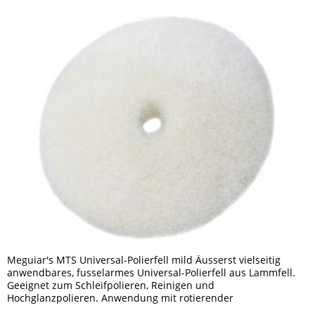
Meguiar's MTS Universal-Polierfell mild Äusserst vielseitig
anwendbares, fusselarmes Universal-Polierfell aus Lammfell.
Geeignet zum Schleifpolieren, Reinigen und
Hochglanzpolieren. Anwendung mit rotierender
Poliermaschine. Ideal für die...