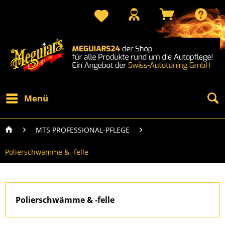
Menü
MTS PROFESSIONAL-PFLEGE
Polierschwämme & -felle
Polierschwämme & -felle