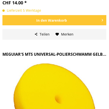
CHF 14.00 *
Lieferzeit 5 Werktage
In den
Warenkorb
Teilen
Merken
MEGUIAR'S MTS UNIVERSAL-POLIERSCHWAMM GELB...