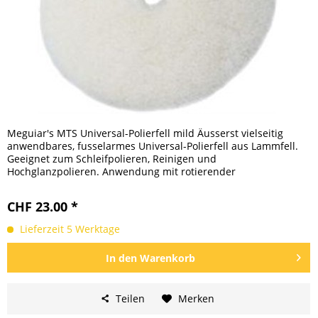
Meguiar's MTS Universal-Polierfell mild Äusserst vielseitig
anwendbares, fusselarmes Universal-Polierfell aus Lammfell.
Geeignet zum Schleifpolieren, Reinigen und
Hochglanzpolieren. Anwendung mit rotierender
Poliermaschine. Ideal für...
CHF 23.00 *
Lieferzeit 5 Werktage
In den
Warenkorb
Teilen
Merken