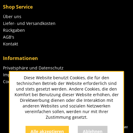
Shop Service
Über uns
Liefer- und Versandkosten
Rückgaben
AGB's
Kontakt
Informationen
Privatsphäre und Datenschutz
Impressum
Diese Website benutzt Cookies, die für den
Cookie-Einstellungen
technischen Betrieb der Website erforderlich sind
und stets gesetzt werden. Andere Cookies, die den
Komfort bei Benutzung dieser Website erhöhen, der
Direktwerbung dienen oder die Interaktion mit
anderen Websites und sozialen Netzwerken
vereinfachen sollen, werden nur mit Ihrer
Zustimmung gesetzt.
Alle akzeptieren
Ablehnen