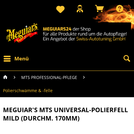
Menü
MTS PROFESSIONAL-PFLEGE
Polierschwämme & -felle
MEGUIAR'S MTS UNIVERSAL-POLIERFELL
MILD (DURCHM. 170MM)