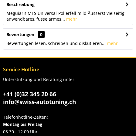
Beschreibung
Meguiar's MTS Universal-Polierfell mild Äusserst vielseitig
anwendbares, fusselarmes...
mehr
Bewertungen
0
Bewertungen lesen, schreiben und diskutieren...
mehr
Service Hotline
Unterstützung und Beratung unter:
+41 (0)32 345 20 66
info@swiss-autotuning.ch
Telefonhotline-Zeiten:
Montag bis Freitag
08.30 - 12.00 Uhr