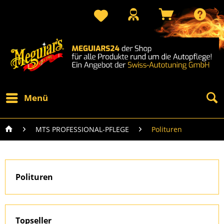
Menü
MTS PROFESSIONAL-PFLEGE
Polituren
Polituren
Topseller