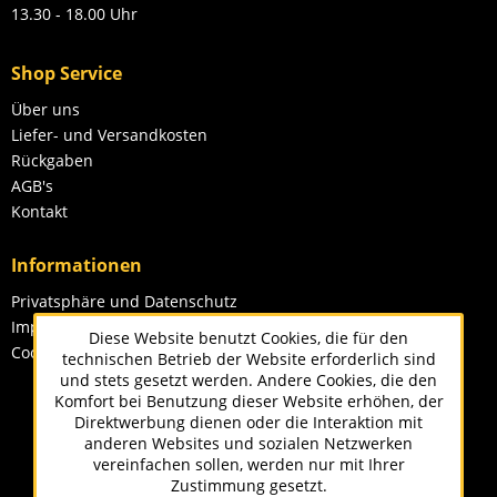
13.30 - 18.00 Uhr
Shop Service
Über uns
Liefer- und Versandkosten
Rückgaben
AGB's
Kontakt
Informationen
Privatsphäre und Datenschutz
Impressum
Diese Website benutzt Cookies, die für den
Cookie-Einstellungen
technischen Betrieb der Website erforderlich sind
und stets gesetzt werden. Andere Cookies, die den
Komfort bei Benutzung dieser Website erhöhen, der
Direktwerbung dienen oder die Interaktion mit
anderen Websites und sozialen Netzwerken
vereinfachen sollen, werden nur mit Ihrer
Zustimmung gesetzt.