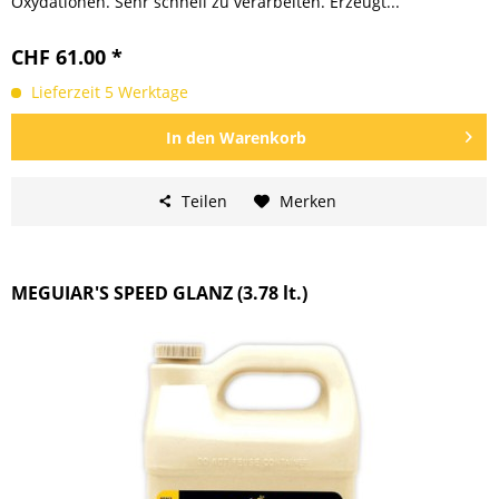
Oxydationen. Sehr schnell zu verarbeiten. Erzeugt...
CHF 61.00 *
Lieferzeit 5 Werktage
In den
Warenkorb
Teilen
Merken
MEGUIAR'S SPEED GLANZ (3.78 lt.)