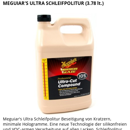
MEGUIAR'S ULTRA SCHLEIFPOLITUR (3.78 lt.)
Meguiar's Ultra Schleifpolitur Beseitigung von Kratzern,
minimale Hologramme. Eine neue Technologie der silikonfreien
und VOC-armen Verarbeitung auf allen Lacken. Schleifpolitur