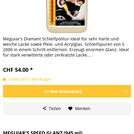
Meguiar's Diamant Schleifpolitur Ideal für sehr harte und
weiche Lacke sowie Plexi- und Acrylglas. Schleifspuren von S
2000 in einem Schritt entfernen. Erzeugt enormen Glanz. Ideal
für stark verwitterte oder zerkratzte Lacke....
CHF 54.00 *
Lieferzeit 5 Werktage
In den
Warenkorb
Teilen
Merken
MEGUIAR'S SPEED GLANZ (945 ml)