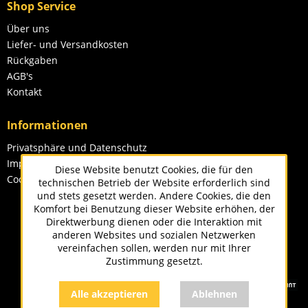
Shop Service
Über uns
Liefer- und Versandkosten
Rückgaben
AGB's
Kontakt
Informationen
Privatsphäre und Datenschutz
Impressum
Diese Website benutzt Cookies, die für den
Cookie-Einstellungen
technischen Betrieb der Website erforderlich sind
und stets gesetzt werden. Andere Cookies, die den
Komfort bei Benutzung dieser Website erhöhen, der
Direktwerbung dienen oder die Interaktion mit
anderen Websites und sozialen Netzwerken
vereinfachen sollen, werden nur mit Ihrer
Zustimmung gesetzt.
Alle akzeptieren
Ablehnen