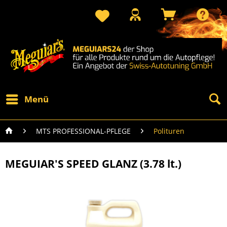
Menü
MTS PROFESSIONAL-PFLEGE
Polituren
MEGUIAR'S SPEED GLANZ (3.78 lt.)