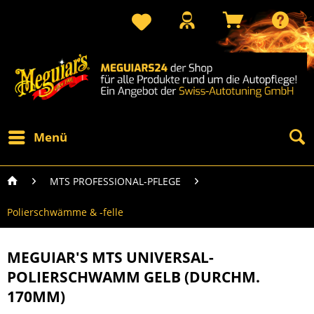
Menü
MTS PROFESSIONAL-PFLEGE
Polierschwämme & -felle
MEGUIAR'S MTS UNIVERSAL-
POLIERSCHWAMM GELB (DURCHM.
170MM)