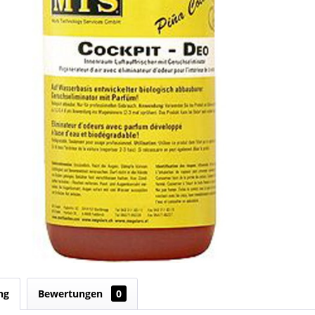
ng
Bewertungen
0