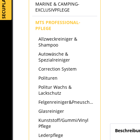
SECUPLAY
MARINE & CAMPING-
EXCLUSIVPFLEGE
MTS PROFESSIONAL-
PFLEGE
Allzweckreiniger &
Shampoo
Autowäsche &
Spezialreiniger
Correction System
Polituren
Politur Wachs &
Lackschutz
Felgenreiniger&Pneuschwärzer
Glasreiniger
Kunststoff/Gummi/Vinyl
Pflege
Beschreibu
Lederpflege