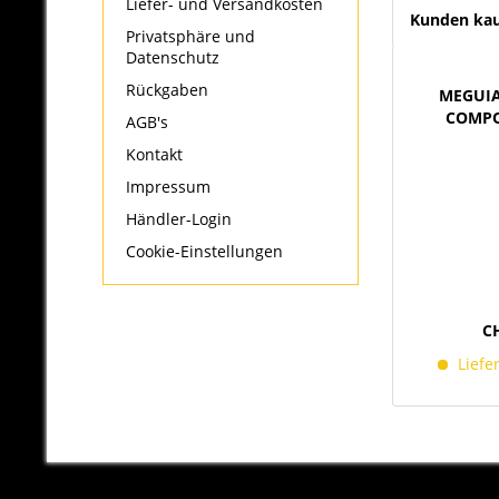
Liefer- und Versandkosten
Kunden kau
Privatsphäre und
Datenschutz
Rückgaben
MEGUIA
COMPO
AGB's
Kontakt
Impressum
Händler-Login
Cookie-Einstellungen
CH
Liefe