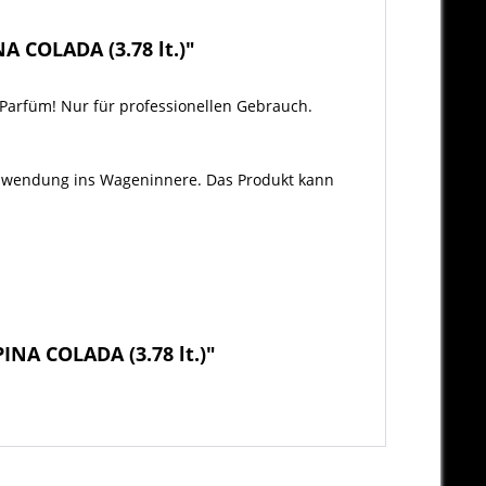
 COLADA (3.78 lt.)"
Parfüm! Nur für professionellen Gebrauch.
Anwendung ins Wageninnere. Das Produkt kann
NA COLADA (3.78 lt.)"