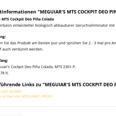
tinformationen "MEGUIAR'S MTS COCKPIT DEO PINA
s MTS Cockpit Deo Piña Colada
rbasis entwickelter biologisch abbaubarer Geruchseliminator mit 
ng:
n Sie das Produkt am besten pur und sprühen Sie 2 - 3 mal pro 
rf auch verdünnt werden.
fang:
iar's Cockpit Deo Piña Colada, MTS 2301-P,
78 lt.
führende Links zu "MEGUIAR'S MTS COCKPIT DEO PI
zum Artikel?
 Artikel von MEGUIAR'S PROFI