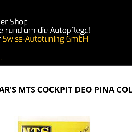
r
R'S MTS COCKPIT DEO PINA COL