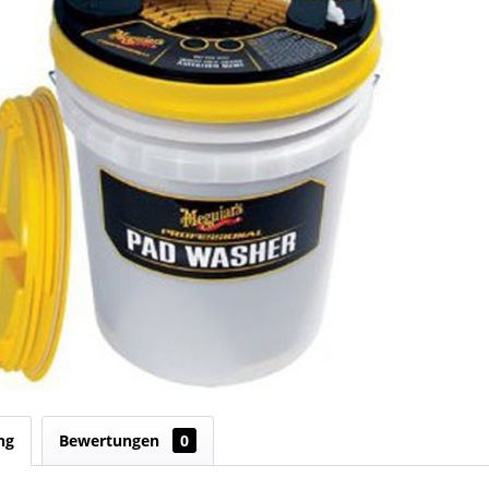
ng
Bewertungen
0