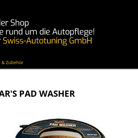
 & Zubehör
AR'S PAD WASHER