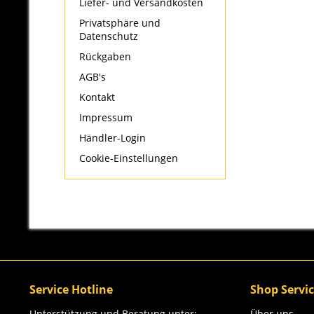
Liefer- und Versandkosten
Privatsphäre und
Datenschutz
Rückgaben
AGB's
Kontakt
Impressum
Händler-Login
Cookie-Einstellungen
Service Hotline
Shop Servi
Unterstützung und Beratung unter:
Über uns