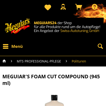
Menü
MTS PROFESSIONAL-PFLEGE
Polituren
MEGUIAR'S FOAM CUT COMPOUND (945
ml)