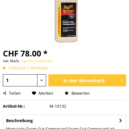
CHF 78.00 *
inkl. MwSt.
zzgl. Versandkosten
Lieferzeit 5 Werktage
In den
Warenkorb
Teilen
Merken
Bewerten
Artikel-Nr.:
M-10132
Beschreibung
Meguiar's Foam Cut Compound Foam Cut Compound ist