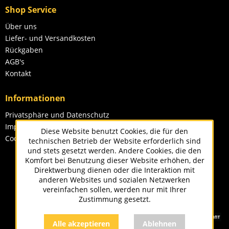
Shop Service
Über uns
Liefer- und Versandkosten
Rückgaben
AGB's
Kontakt
Informationen
Privatsphäre und Datenschutz
Impressum
Diese Website benutzt Cookies, die für den
Cookie-Einstellungen
technischen Betrieb der Website erforderlich sind
und stets gesetzt werden. Andere Cookies, die den
Komfort bei Benutzung dieser Website erhöhen, der
Direktwerbung dienen oder die Interaktion mit
anderen Websites und sozialen Netzwerken
vereinfachen sollen, werden nur mit Ihrer
Zustimmung gesetzt.
Alle akzeptieren
Ablehnen