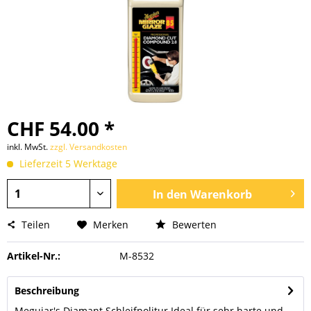
CHF 54.00 *
inkl. MwSt.
zzgl. Versandkosten
Lieferzeit 5 Werktage
In den
Warenkorb
Teilen
Merken
Bewerten
Artikel-Nr.:
M-8532
Beschreibung
Meguiar's Diamant Schleifpolitur Ideal für sehr harte und