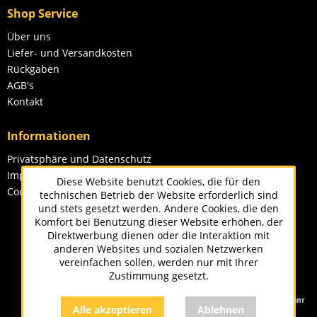
Shop Service
Über uns
Liefer- und Versandkosten
Rückgaben
AGB's
Kontakt
Informationen
Privatsphäre und Datenschutz
Impressum
Diese Website benutzt Cookies, die für den
Cookie-Einstellungen
technischen Betrieb der Website erforderlich sind
und stets gesetzt werden. Andere Cookies, die den
Komfort bei Benutzung dieser Website erhöhen, der
Direktwerbung dienen oder die Interaktion mit
anderen Websites und sozialen Netzwerken
vereinfachen sollen, werden nur mit Ihrer
Zustimmung gesetzt.
Alle akzeptieren
Ablehnen