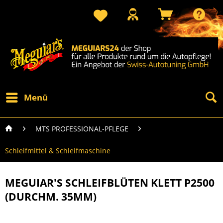
Menü
MTS PROFESSIONAL-PFLEGE
Schleifmittel & Schleifmaschine
MEGUIAR'S SCHLEIFBLÜTEN KLETT P2500
(DURCHM. 35MM)