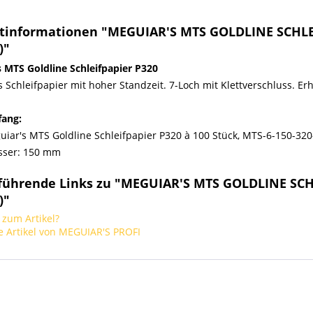
tinformationen "MEGUIAR'S MTS GOLDLINE SCHLE
)"
 MTS Goldline Schleifpapier P320
es Schleifpapier mit hoher Standzeit. 7-Loch mit Klettverschluss. Er
fang:
iar's MTS Goldline Schleifpapier P320 à 100 Stück, MTS-6-150-320
sser: 150 mm
führende Links zu "MEGUIAR'S MTS GOLDLINE SCH
)"
zum Artikel?
 Artikel von MEGUIAR'S PROFI