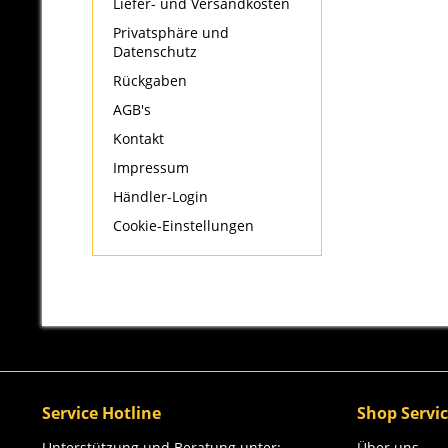
Liefer- und Versandkosten
Privatsphäre und
Datenschutz
Rückgaben
AGB's
Kontakt
Impressum
Händler-Login
Cookie-Einstellungen
Service Hotline
Shop Servi
Unterstützung und Beratung unter:
Über uns