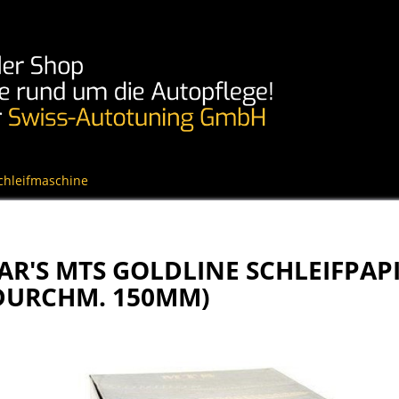
Schleifmaschine
R'S MTS GOLDLINE SCHLEIFPAPI
(DURCHM. 150MM)