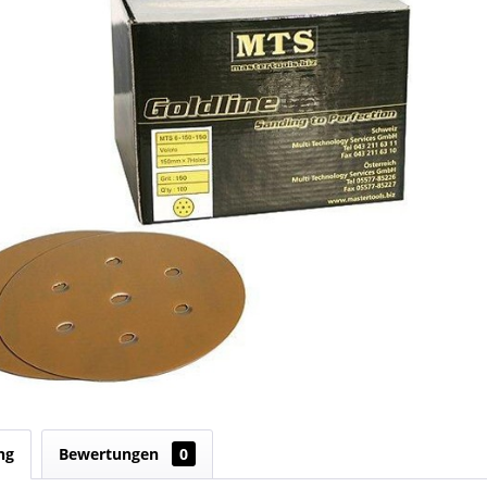
ng
Bewertungen
0