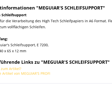
tinformationen "MEGUIAR'S SCHLEIFSUPPORT"
 Schleifsupport
für die Verarbeitung des High Tech Schleifpapiers in A6 Format. Fl
 zum vollflächigen Schleifen.
fang:
iar's Schleifsupport, E 7200,
140 x 65 x 12 mm
führende Links zu "MEGUIAR'S SCHLEIFSUPPORT"
zum Artikel?
 Artikel von MEGUIAR'S PROFI