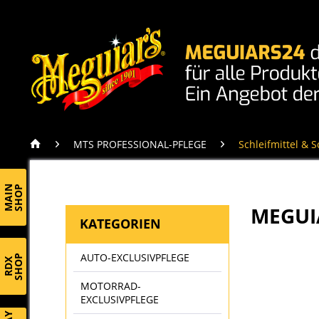
MTS PROFESSIONAL-PFLEGE
Schleifmittel & 
MAIN
SHOP
MEGUI
KATEGORIEN
AUTO-EXCLUSIVPFLEGE
SHOP
RDX
MOTORRAD-
EXCLUSIVPFLEGE