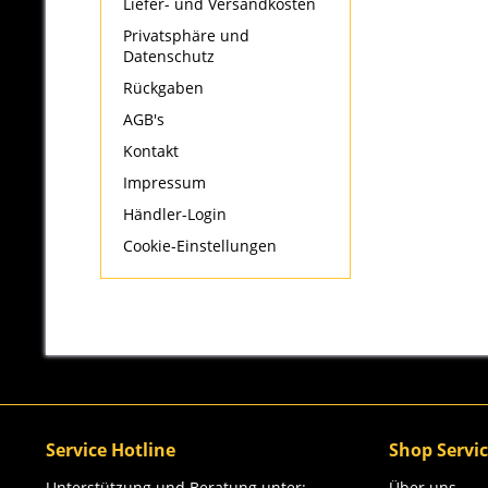
Liefer- und Versandkosten
Privatsphäre und
Datenschutz
Rückgaben
AGB's
Kontakt
Impressum
Händler-Login
Cookie-Einstellungen
Service Hotline
Shop Servi
Unterstützung und Beratung unter:
Über uns