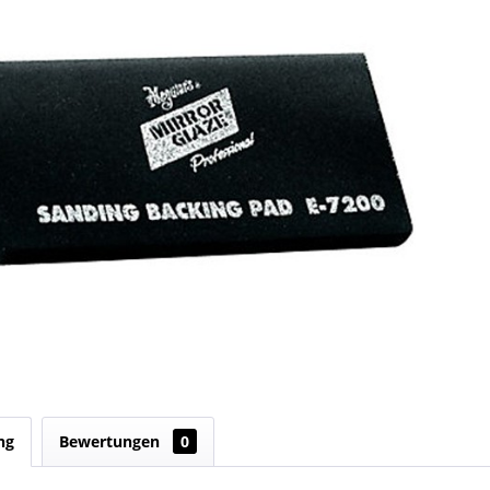
ng
Bewertungen
0