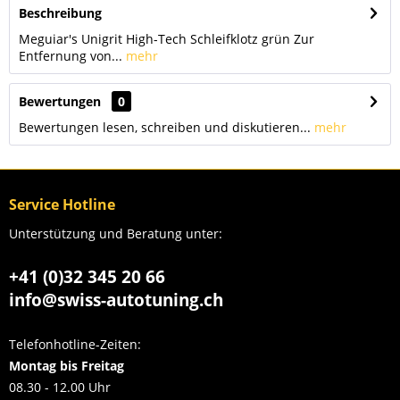
Beschreibung
Meguiar's Unigrit High-Tech Schleifklotz grün Zur
Entfernung von...
mehr
Bewertungen
0
Bewertungen lesen, schreiben und diskutieren...
mehr
Service Hotline
Unterstützung und Beratung unter:
+41 (0)32 345 20 66
info@swiss-autotuning.ch
Telefonhotline-Zeiten:
Montag bis Freitag
08.30 - 12.00 Uhr