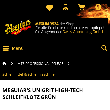
Menü
MTS PROFESSIONAL-PFLEGE
Schleifmittel & Schleifmaschine
MEGUIAR'S UNIGRIT HIGH-TECH
SCHLEIFKLOTZ GRÜN