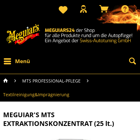
Menü
MTS PROFESSIONAL-PFLEGE
Textilreinigung&Imprägnierung
MEGUIAR'S MTS
EXTRAKTIONSKONZENTRAT (25 lt.)