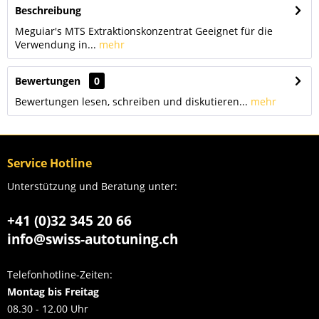
Beschreibung
Meguiar's MTS Extraktionskonzentrat Geeignet für die
Verwendung in...
mehr
Bewertungen
0
Bewertungen lesen, schreiben und diskutieren...
mehr
Service Hotline
Unterstützung und Beratung unter:
+41 (0)32 345 20 66
info@swiss-autotuning.ch
Telefonhotline-Zeiten:
Montag bis Freitag
08.30 - 12.00 Uhr